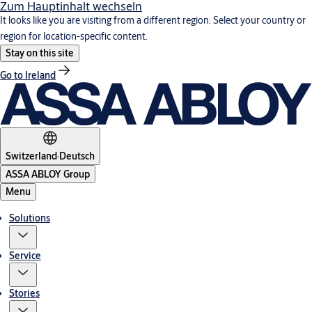
Zum Hauptinhalt wechseln
It looks like you are visiting from a different region. Select your country or
region for location-specific content.
Stay on this site
Go to Ireland
Switzerland
·
Deutsch
ASSA ABLOY Group
Menu
Solutions
Service
Stories