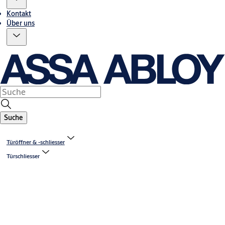
Kontakt
Über uns
Suche
Türöffner & -schliesser
Türschliesser