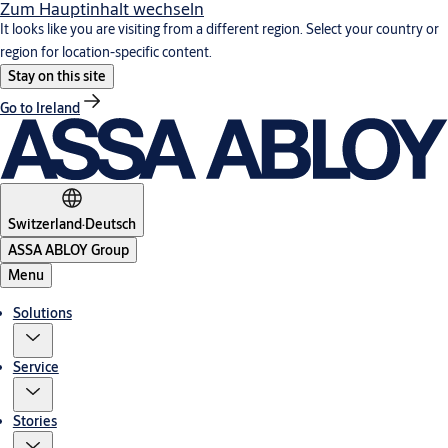
Zum Hauptinhalt wechseln
It looks like you are visiting from a different region. Select your country or
region for location-specific content.
Stay on this site
Go to Ireland
Switzerland
·
Deutsch
ASSA ABLOY Group
Menu
Solutions
Service
Stories