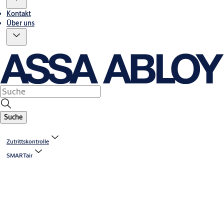
Kontakt
Über uns
Suche
Zutrittskontrolle
SMARTair