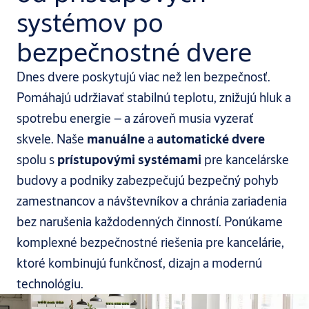
systémov po
bezpečnostné dvere
Dnes dvere poskytujú viac než len bezpečnosť.
Pomáhajú udržiavať stabilnú teplotu, znižujú hluk a
spotrebu energie – a zároveň musia vyzerať
skvele. Naše
manuálne
a
automatické dvere
spolu s
prístupovými systémami
pre kancelárske
budovy a podniky zabezpečujú bezpečný pohyb
zamestnancov a návštevníkov a chránia zariadenia
bez narušenia každodenných činností. Ponúkame
komplexné bezpečnostné riešenia pre kancelárie,
ktoré kombinujú funkčnosť, dizajn a modernú
technológiu.