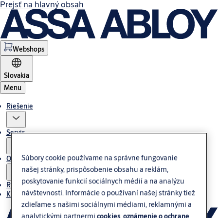
Prejsť na hlavný obsah
Webshops
Slovakia
Menu
Riešenie
Servis
Súbory cookie používame na správne fungovanie
O nás
našej stránky, prispôsobenie obsahu a reklám,
poskytovanie funkcií sociálnych médií a na analýzu
Referencie
návštevnosti. Informácie o používaní našej stránky tiež
Kontakt
zdieľame s našimi sociálnymi médiami, reklamnými a
analytickými partnermi.
cookies
oznámenie o ochrane