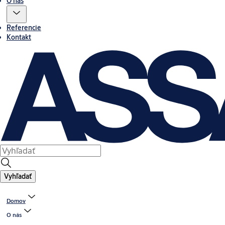
O nás
Referencie
Kontakt
Vyhľadať
Domov
O nás