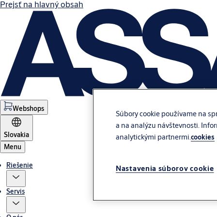
Prejsť na hlavný obsah
Webshops
Súbory cookie používame na spr
a na analýzu návštevnosti. Info
Slovakia
analytickými partnermi.
cookies
Menu
Riešenie
Nastavenia súborov cookie
Servis