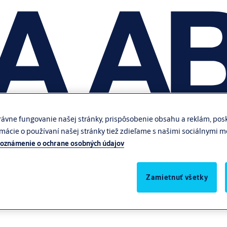
ávne fungovanie našej stránky, prispôsobenie obsahu a reklám, posk
rmácie o používaní našej stránky tiež zdieľame s našimi sociálnymi 
oznámenie o ochrane osobných údajov
Zamietnuť všetky