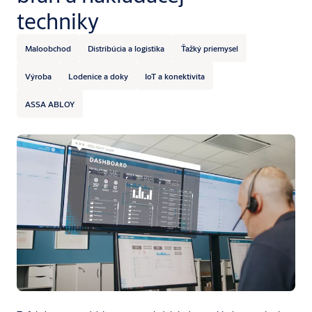
techniky
Maloobchod
Distribúcia a logistika
Ťažký priemysel
Výroba
Lodenice a doky
IoT a konektivita
ASSA ABLOY