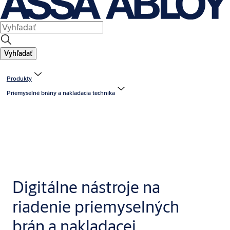
Vyhľadať
Produkty
Priemyselné brány a nakladacia technika
Digitálne nástroje na
riadenie priemyselných
brán a nakladacej