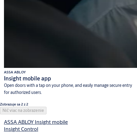
ASSA ABLOY
Insight mobile app
Open doors with a tap on your phone, and easily manage secure entry
for authorized users.
Zobrazuje sa 2 z 2
Nič viac na zobrazenie
ASSA ABLOY Insight mobile
Insight Control