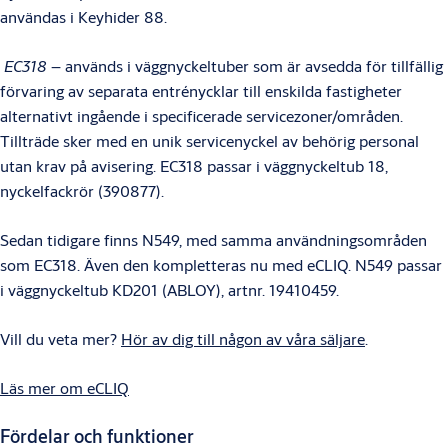
användas i Keyhider 88.
EC318
– används i väggnyckeltuber som är avsedda för tillfällig
förvaring av separata entrénycklar till enskilda fastigheter
alternativt ingående i specificerade servicezoner/områden.
Tillträde sker med en unik servicenyckel av behörig personal
utan krav på avisering. EC318 passar i väggnyckeltub 18,
nyckelfackrör (390877).
Sedan tidigare finns N549, med samma användningsområden
som EC318. Även den kompletteras nu med eCLIQ. N549 passar
i väggnyckeltub KD201 (ABLOY), artnr. 19410459.
Vill du veta mer?
Hör av dig till någon av våra säljare
.
Läs mer om eCLIQ
Fördelar och funktioner