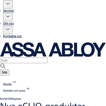
Service
Om oss
Kontakta oss
Sök
Stories
Nyheter och press
NYHETER
Nyhet!
Nya eCLIQ-produkter