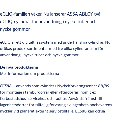
eCLIQ-familjen växer. Nu lanserar ASSA ABLOY två
eCLIQ-cylindrar för användning i nyckeltuber och
nyckelgömmor.
eCLIQ är ett digitalt låssystem med underhållsfria cylindrar. Nu
utökas produktsortimentet med tre olika cylindrar som för
användning i nyckeltuber och nyckelgömmor.
De nya produkterna
Mer information om produkterna:
EC388
– används som cylinder i Nyckelförvaringsenhet 88/89
för montage i tamburdörrar eller ytterdörrar inom t ex
flerbostadshus, servicehus och radhus. Används främst till
lägenhetsdörrar för tillfällig förvaring av lägenhetsinnehavarens
nycklar vid planerat externt servicetillfälle. EC388 kan också