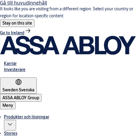
Gå till huvudinnehåll
It looks like you are visiting from a different region. Select your country or
region for location-specific content.
Stay on this site
Go to Ireland
Karriär
Investerare
Sweden
·
Svenska
ASSA ABLOY Group
Meny
Produkter och lösningar
Stories