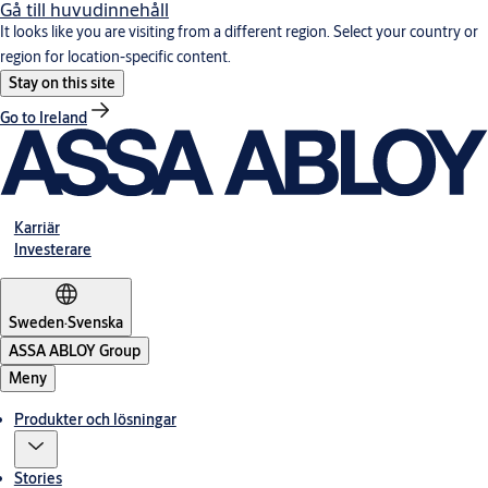
Gå till huvudinnehåll
It looks like you are visiting from a different region. Select your country or
region for location-specific content.
Stay on this site
Go to Ireland
Karriär
Investerare
Sweden
·
Svenska
ASSA ABLOY Group
Meny
Produkter och lösningar
Stories