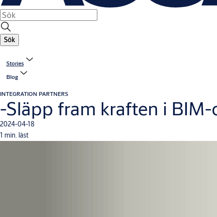
Sök
Stories
Blog
INTEGRATION PARTNERS
-Släpp fram kraften i BIM-
2024-04-18
1 min. läst