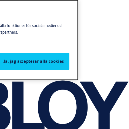
lla funktioner för sociala medier och
yspartners.
Ja, jag accepterar alla cookies