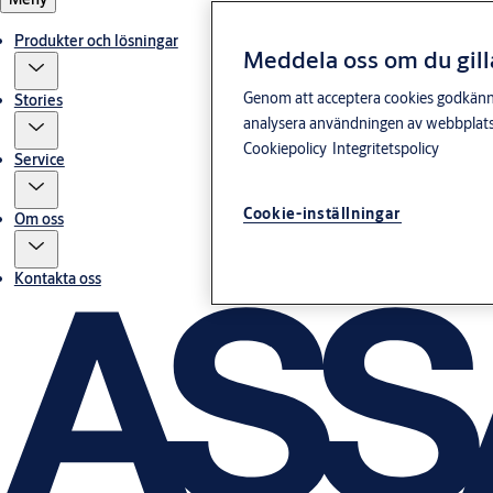
Produkter och lösningar
Meddela oss om du gill
Genom att acceptera cookies godkänner 
Stories
analysera användningen av webbplatse
Cookiepolicy
Integritetspolicy
Service
Cookie-inställningar
Om oss
Kontakta oss