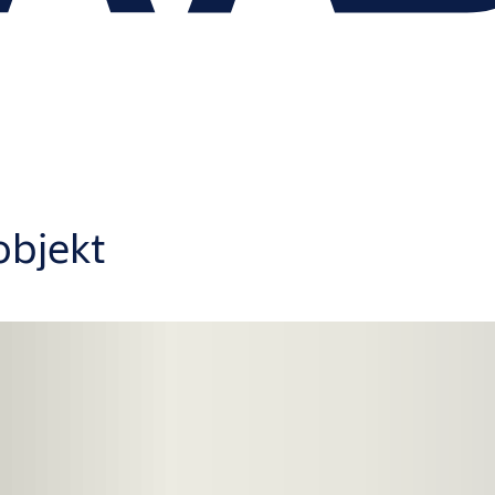
objekt