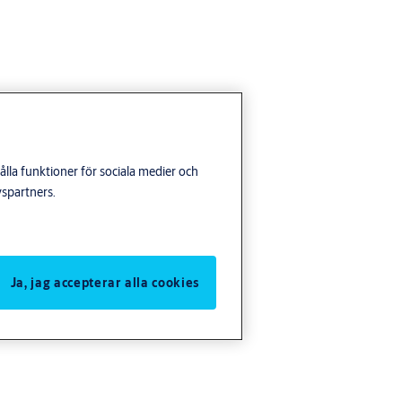
lla funktioner för sociala medier och
yspartners.
Ja, jag accepterar alla cookies