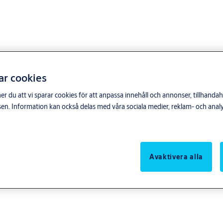
ar cookies
du att vi sparar cookies för att anpassa innehåll och annonser, tillhandahå
n. Information kan också delas med våra sociala medier, reklam- och anal
Avaktivera alla