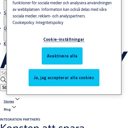
funktioner för sociala medier och analysera användningen
av webbplatsen. Information kan också delas med våra
Service
sociala medier, reklam- och analyspartners.
Cookiepolicy
Integritetspolicy
Om oss
Cookie-inställningar
Kontakta oss
Avaktivera alla
Ja, jag accepterar alla cookies
Sök
Stories
Blog
INTEGRATION PARTNERS
Konsten att spara