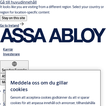
Gå till huvudinnehåll
It looks like you are visiting from a different region. Select your country or
region for location-specific content.
Stay on this site
Go to Ireland
Karriär
Investerare
Sweden
·
Svenska
ASSA ABLOY Group
Meddela oss om du gillar
Meny
cookies
Produkter och lösningar
Genom att acceptera cookies godkänner du att vi sparar
cookies för att anpassa innehåll och annonser, tillhandahålla
Stories