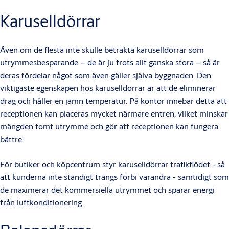
Karuselldörrar
Även om de flesta inte skulle betrakta karuselldörrar som
utrymmesbesparande – de är ju trots allt ganska stora – så är
deras fördelar något som även gäller själva byggnaden. Den
viktigaste egenskapen hos karuselldörrar är att de eliminerar
drag och håller en jämn temperatur. På kontor innebär detta att
receptionen kan placeras mycket närmare entrén, vilket minskar
mängden tomt utrymme och gör att receptionen kan fungera
bättre.
För butiker och köpcentrum styr karuselldörrar trafikflödet - så
att kunderna inte ständigt trängs förbi varandra - samtidigt som
de maximerar det kommersiella utrymmet och sparar energi
från luftkonditionering.