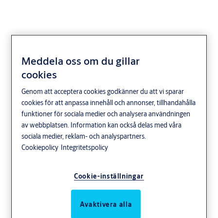
Meddela oss om du gillar
cookies
Genom att acceptera cookies godkänner du att vi sparar
cookies för att anpassa innehåll och annonser, tillhandahålla
funktioner för sociala medier och analysera användningen
av webbplatsen. Information kan också delas med våra
sociala medier, reklam- och analyspartners.
Cookiepolicy
Integritetspolicy
Cookie-inställningar
Avaktivera alla