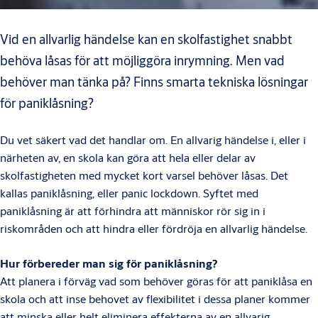
Vid en allvarlig händelse kan en skolfastighet snabbt
behöva låsas för att möjliggöra inrymning. Men vad
behöver man tänka på? Finns smarta tekniska lösningar
för paniklåsning?
Du vet säkert vad det handlar om. En allvarig händelse i, eller i
närheten av, en skola kan göra att hela eller delar av
skolfastigheten med mycket kort varsel behöver låsas. Det
kallas paniklåsning, eller panic lockdown. Syftet med
paniklåsning är att förhindra att människor rör sig in i
riskområden och att hindra eller fördröja en allvarlig händelse.
Hur förbereder man sig för paniklåsning?
Att planera i förväg vad som behöver göras för att paniklåsa en
skola och att inse behovet av flexibilitet i dessa planer kommer
att minska eller helt eliminera effekterna av en allvarig