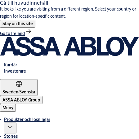
Gå till huvudinnehåll
It looks like you are visiting from a different region. Select your country or
region for location-specific content.
Stay on this site
Go to Ireland
Karriär
Investerare
Sweden
·
Svenska
ASSA ABLOY Group
Meny
Produkter och lösningar
Stories