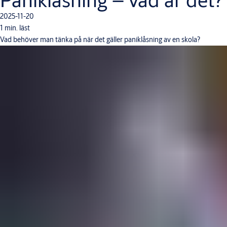
2025-11-20
1 min. läst
Vad behöver man tänka på när det gäller paniklåsning av en skola?