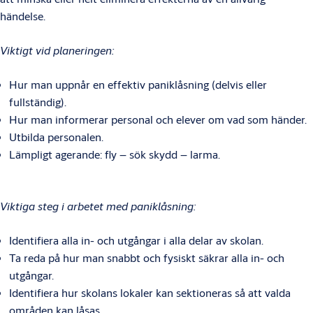
händelse.
Viktigt vid planeringen:
Hur man uppnår en effektiv paniklåsning (delvis eller
fullständig).
Hur man informerar personal och elever om vad som händer.
Utbilda personalen.
Lämpligt agerande: fly – sök skydd – larma.
Viktiga steg i arbetet med paniklåsning:
Identifiera alla in- och utgångar i alla delar av skolan.
Ta reda på hur man snabbt och fysiskt säkrar alla in- och
utgångar.
Identifiera hur skolans lokaler kan sektioneras så att valda
områden kan låsas.