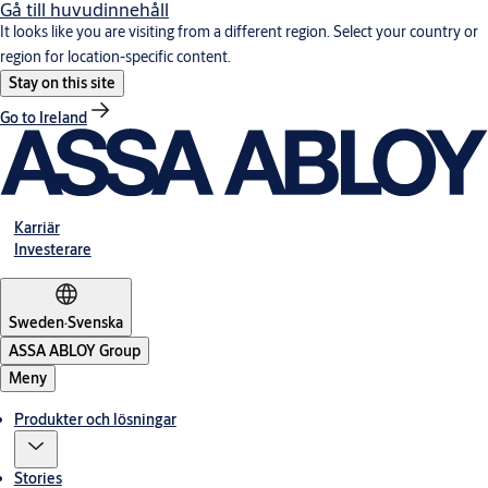
Gå till huvudinnehåll
It looks like you are visiting from a different region. Select your country or
region for location-specific content.
Stay on this site
Go to Ireland
Karriär
Investerare
Sweden
·
Svenska
ASSA ABLOY Group
Meny
Produkter och lösningar
Stories