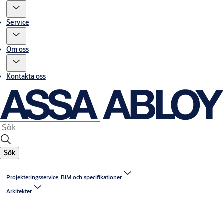
Service
Om oss
Kontakta oss
Sök
Projekteringsservice, BIM och specifikationer
Arkitekter