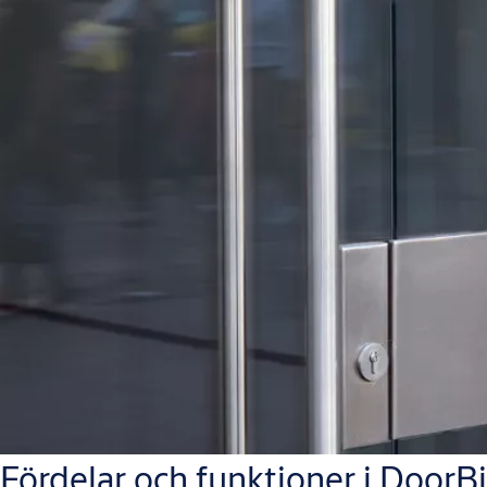
Fördelar och funktioner i DoorBi