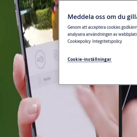
Produkter och lösningar
Meddela oss om du gill
Genom att acceptera cookies godkänner 
Stories
analysera användningen av webbplatse
Cookiepolicy
Integritetspolicy
Service
Cookie-inställningar
Om oss
Kontakta oss