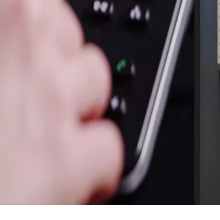
Mer än en porttelefon