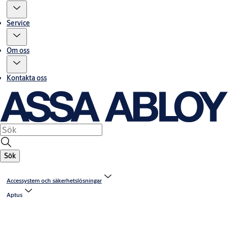
Service
Om oss
Kontakta oss
Sök
Accessystem och säkerhetslösningar
Aptus