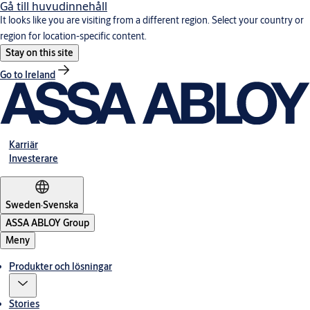
Gå till huvudinnehåll
It looks like you are visiting from a different region. Select your country or
region for location-specific content.
Stay on this site
Go to Ireland
Karriär
Investerare
Sweden
·
Svenska
ASSA ABLOY Group
Meny
Produkter och lösningar
Stories