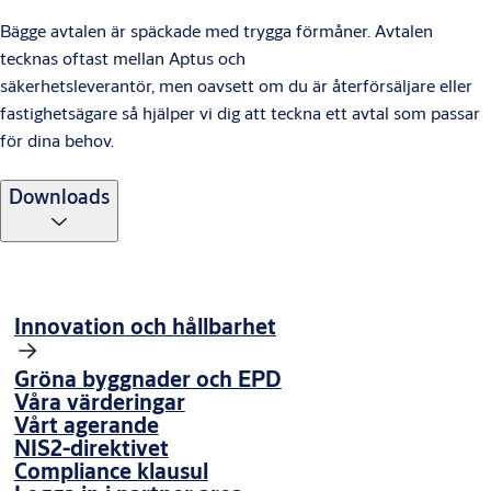
Bägge avtalen är späckade med trygga förmåner. Avtalen
tecknas oftast mellan Aptus och
säkerhetsleverantör, men oavsett om du är återförsäljare eller
fastighetsägare så hjälper vi dig att teckna ett avtal som passar
för dina behov.
Downloads
Innovation och hållbarhet
Gröna byggnader och EPD
Våra värderingar
Vårt agerande
NIS2-direktivet
Compliance klausul