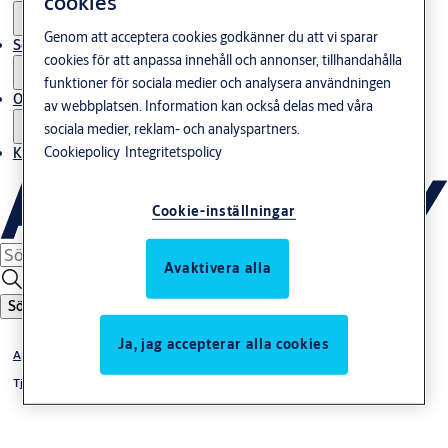
cookies
Genom att acceptera cookies godkänner du att vi sparar
Service
cookies för att anpassa innehåll och annonser, tillhandahålla
funktioner för sociala medier och analysera användningen
Om oss
av webbplatsen. Information kan också delas med våra
sociala medier, reklam- och analyspartners.
Cookiepolicy
Integritetspolicy
Kontakta oss
Cookie-inställningar
Avaktivera alla
Sök
Ja, jag accepterar alla cookies
Aptus
Tjänster