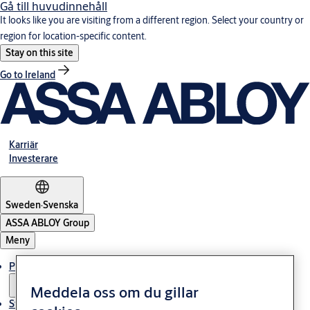
Gå till huvudinnehåll
It looks like you are visiting from a different region. Select your country or
region for location-specific content.
Stay on this site
Go to Ireland
Karriär
Investerare
Sweden
·
Svenska
ASSA ABLOY Group
Meny
Produkter och lösningar
Meddela oss om du gillar
Stories