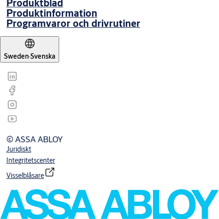
Produktblad
Produktinformation
Programvaror och drivrutiner
Sweden
·
Svenska
© ASSA ABLOY
Juridiskt
Integritetscenter
Visselblåsare