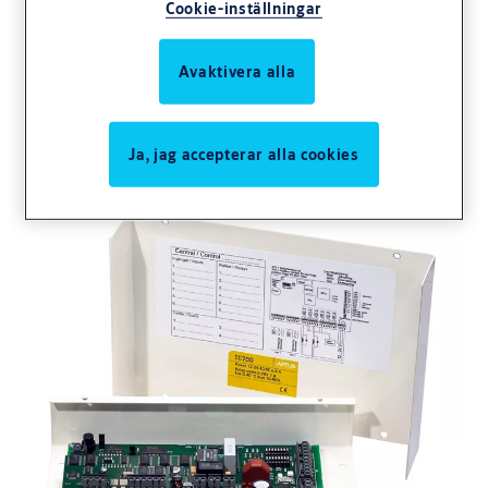
Cookie-inställningar
Avaktivera alla
TC 700M Ringa
Ja, jag accepterar alla cookies