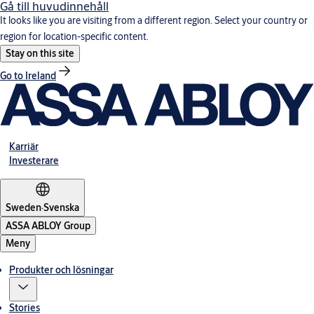
Gå till huvudinnehåll
It looks like you are visiting from a different region. Select your country or
region for location-specific content.
Stay on this site
Go to Ireland
Karriär
Investerare
Sweden
·
Svenska
ASSA ABLOY Group
Meny
Produkter och lösningar
Stories