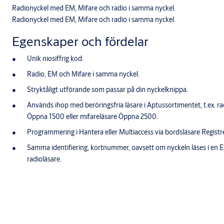
Radionyckel med EM, Mifare och radio i samma nyckel.
Radionyckel med EM, Mifare och radio i samma nyckel.
Egenskaper och fördelar
Unik niosiffrig kod.
Radio, EM och Mifare i samma nyckel.
Stryktåligt utförande som passar på din nyckelknippa.
Används ihop med beröringsfria läsare i Aptussortimentet, t.ex. 
Öppna 1500 eller mifareläsare Öppna 2500.
Programmering i Hantera eller Multiaccess via bordsläsare Registr
Samma identifiering, kortnummer, oavsett om nyckeln läses i en EM
radioläsare.