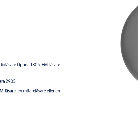
radioläsare Öppna 1805, EM-läsare
era 2905.
-läsare, en mifareläsare eller en