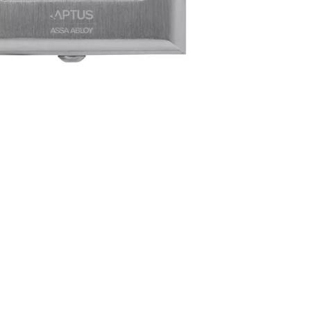
entralenheten