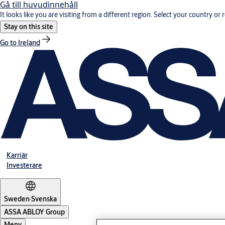
Gå till huvudinnehåll
It looks like you are visiting from a different region. Select your country or 
Stay on this site
Go to Ireland
Karriär
Investerare
Sweden
·
Svenska
ASSA ABLOY Group
Meny