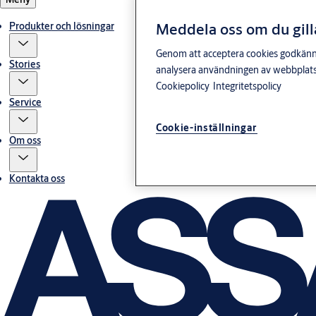
Meddela oss om du gill
Produkter och lösningar
Genom att acceptera cookies godkänner 
Stories
analysera användningen av webbplatse
Cookiepolicy
Integritetspolicy
Service
Cookie-inställningar
Om oss
Kontakta oss