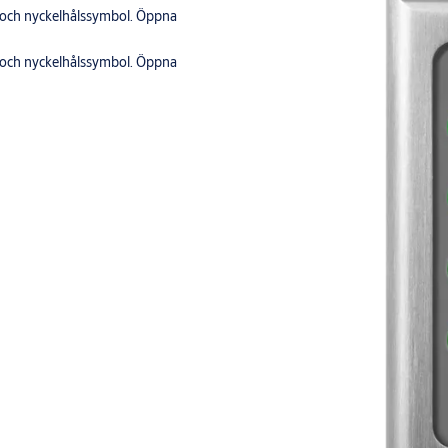
ts och nyckelhålssymbol. Öppna
ts och nyckelhålssymbol. Öppna