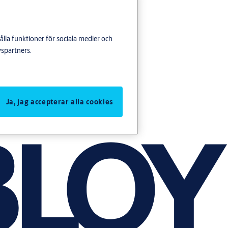
lla funktioner för sociala medier och
yspartners.
Ja, jag accepterar alla cookies