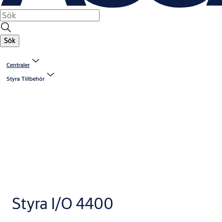
Sök
Centraler
Styra Tillbehör
Styra I/O 4400