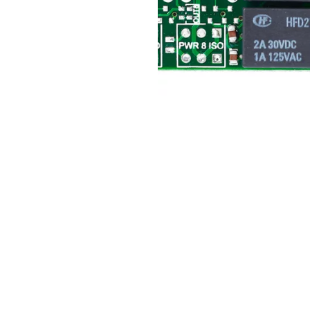
24/12