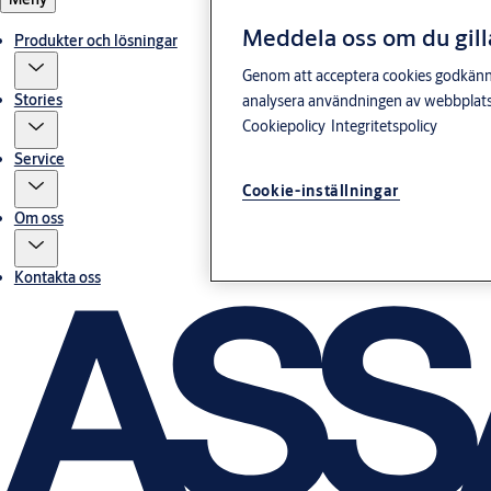
Meddela oss om du gill
Produkter och lösningar
Genom att acceptera cookies godkänner 
Stories
analysera användningen av webbplatse
Cookiepolicy
Integritetspolicy
Service
Cookie-inställningar
Om oss
Kontakta oss