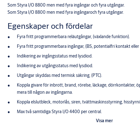
Som Styra I/O 8800 men med fyra ingångar och fyra utgångar.
Som Styra I/O 8800 men med fyra ingångaroch fyra utgångar.
Egenskaper och fördelar
Fyra fritt programmerbara reläutgångar, (växlande funktion).
Fyra fritt programmerbara ingångar, (BS, potentialfri kontakt elle
Indikering av ingångsstatus med lysdiod.
Indikering av utgångsstatus med lysdiod.
Utgångar skyddas med termisk säkring, (PTC).
Koppla givare för inbrott, brand, rörelse, läckage, dörrkontakter,
mera till någon av ingångarna.
Koppla elslutbleck, motorlås, siren, tvättmaskinsstyrning, hisstyrn
Max två samtidiga Styra I/O 4400 per central.
Visa mer