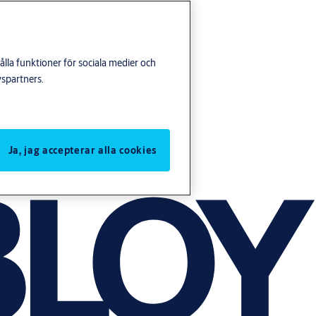
lla funktioner för sociala medier och
yspartners.
Ja, jag accepterar alla cookies