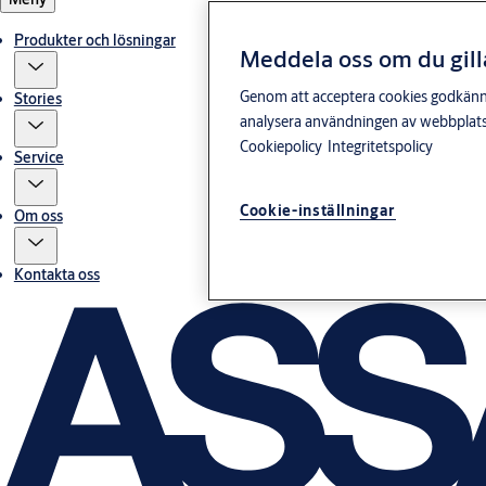
Produkter och lösningar
Meddela oss om du gill
Genom att acceptera cookies godkänner 
Stories
analysera användningen av webbplatse
Cookiepolicy
Integritetspolicy
Service
Cookie-inställningar
Om oss
Kontakta oss