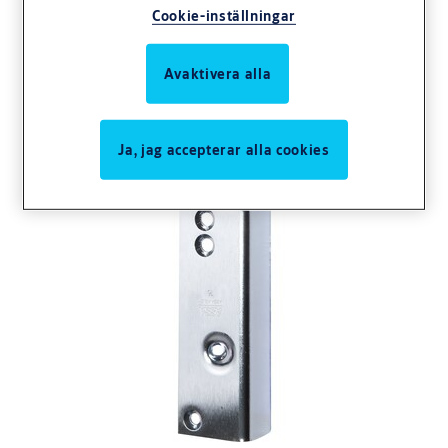
Cookie-inställningar
Avaktivera alla
Ja, jag accepterar alla cookies