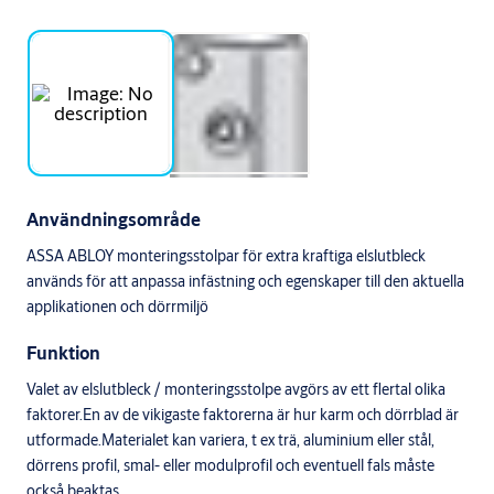
Användningsområde
ASSA ABLOY monteringsstolpar för extra kraftiga elslutbleck
används för att anpassa infästning och egenskaper till den aktuella
applikationen och dörrmiljö
Funktion
Valet av elslutbleck / monteringsstolpe avgörs av ett flertal olika
faktorer.En av de vikigaste faktorerna är hur karm och dörrblad är
utformade.Materialet kan variera, t ex trä, aluminium eller stål,
dörrens profil, smal- eller modulprofil och eventuell fals måste
också beaktas.