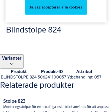
Ja, jag accepterar alla cookies
Blindstolpe 824
Varianter
Produkt
Produkt-ID
Attribut
BLINDSTOLPE 824
506241100057
Ytbehandling: 057
Relaterade produkter
Stolpe 823
Monteringsstolpar för extrakraftiga elslutbleck används för att anpassa