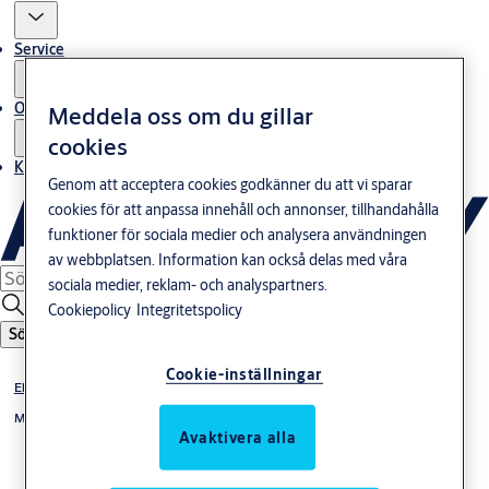
Service
Om oss
Meddela oss om du gillar
cookies
Kontakta oss
Genom att acceptera cookies godkänner du att vi sparar
cookies för att anpassa innehåll och annonser, tillhandahålla
funktioner för sociala medier och analysera användningen
av webbplatsen. Information kan också delas med våra
sociala medier, reklam- och analyspartners.
Cookiepolicy
Integritetspolicy
Sök
Cookie-inställningar
Elslutbleck
Monteringsstolpar extrakraftiga elslutbleck
Avaktivera alla