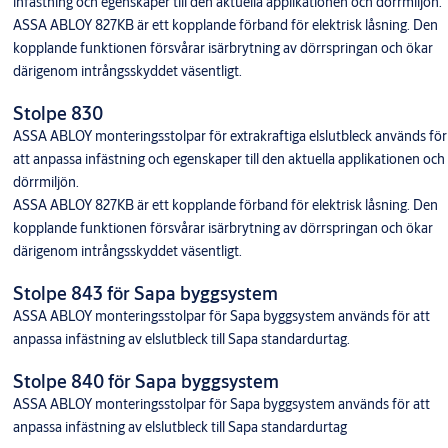
infästning och egenskaper till den aktuella applikationen och dörrmiljön.
ASSA ABLOY 827KB är ett kopplande förband för elektrisk låsning. Den
kopplande funktionen försvårar isärbrytning av dörrspringan och ökar
därigenom intrångsskyddet väsentligt.
Stolpe 830
ASSA ABLOY monteringsstolpar för extrakraftiga elslutbleck används för
att anpassa infästning och egenskaper till den aktuella applikationen och
dörrmiljön.
ASSA ABLOY 827KB är ett kopplande förband för elektrisk låsning. Den
kopplande funktionen försvårar isärbrytning av dörrspringan och ökar
därigenom intrångsskyddet väsentligt.
Stolpe 843 för Sapa byggsystem
ASSA ABLOY monteringsstolpar för Sapa byggsystem används för att
anpassa infästning av elslutbleck till Sapa standardurtag.
Stolpe 840 för Sapa byggsystem
ASSA ABLOY monteringsstolpar för Sapa byggsystem används för att
anpassa infästning av elslutbleck till Sapa standardurtag