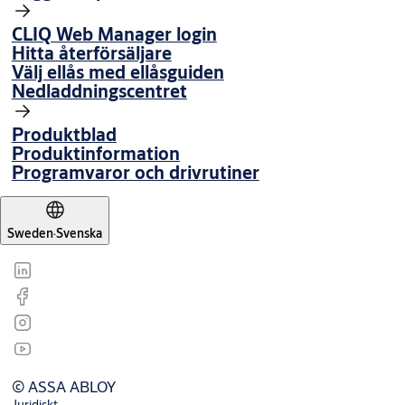
CLIQ Web Manager login
Hitta återförsäljare
Välj ellås med ellåsguiden
Nedladdningscentret
Produktblad
Produktinformation
Programvaror och drivrutiner
Sweden
·
Svenska
© ASSA ABLOY