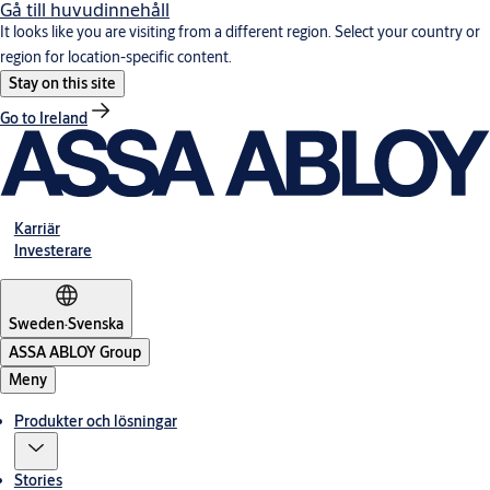
Gå till huvudinnehåll
It looks like you are visiting from a different region. Select your country or
region for location-specific content.
Stay on this site
Go to Ireland
Karriär
Investerare
Sweden
·
Svenska
ASSA ABLOY Group
Meny
Produkter och lösningar
Stories