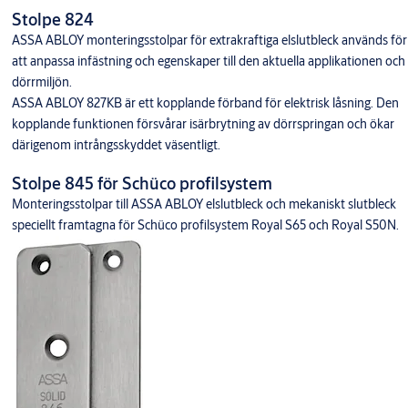
Stolpe 824
ASSA ABLOY monteringsstolpar för extrakraftiga elslutbleck används för
att anpassa infästning och egenskaper till den aktuella applikationen och
dörrmiljön.
ASSA ABLOY 827KB är ett kopplande förband för elektrisk låsning. Den
kopplande funktionen försvårar isärbrytning av dörrspringan och ökar
därigenom intrångsskyddet väsentligt.
Stolpe 845 för Schüco profilsystem
Monteringsstolpar till ASSA ABLOY elslutbleck och mekaniskt slutbleck
speciellt framtagna för Schüco profilsystem Royal S65 och Royal S50N.