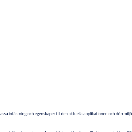
031
sa infästning och egenskaper till den aktuella applikationen och dörrmiljö