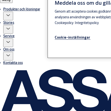
Meddela oss om du gill
Produkter och lösningar
Genom att acceptera cookies godkänner 
analysera användningen av webbplatse
Stories
Cookiepolicy
Integritetspolicy
Service
Cookie-inställningar
Om oss
Kontakta oss