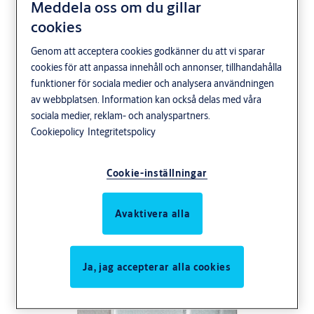
Meddela oss om du gillar
cookies
Genom att acceptera cookies godkänner du att vi sparar
cookies för att anpassa innehåll och annonser, tillhandahålla
8331
funktioner för sociala medier och analysera användningen
av webbplatsen. Information kan också delas med våra
sociala medier, reklam- och analyspartners.
Cookiepolicy
Integritetspolicy
Cookie-inställningar
Avaktivera alla
Ja, jag accepterar alla cookies