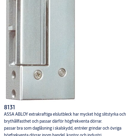
8131
ASSA ABLOY extrakraftiga elslutbleck har mycket hög slitstyrka och
brythållfasthet och passar därför högfrekventa dörrar.
passar bra som daglåsning i skalskydd, entréer grindar och övriga
högfrekventa dörrar inom handel, kontor och industri.