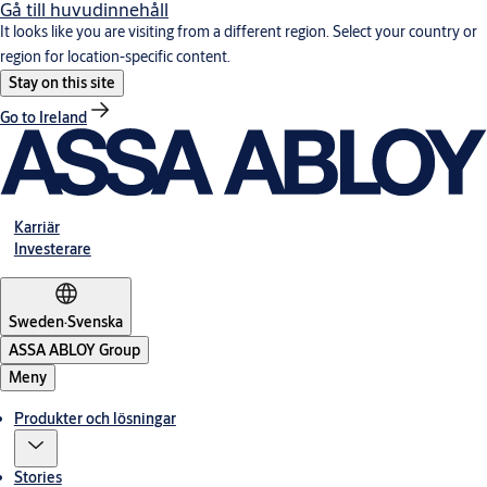
Gå till huvudinnehåll
It looks like you are visiting from a different region. Select your country or
region for location-specific content.
Stay on this site
Go to Ireland
Karriär
Investerare
Sweden
·
Svenska
ASSA ABLOY Group
Meny
Produkter och lösningar
Stories