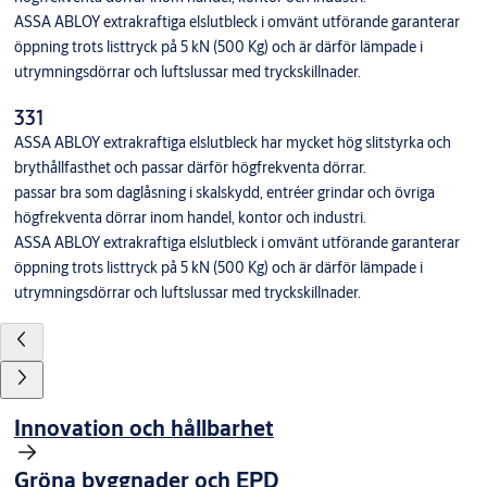
ASSA ABLOY extrakraftiga elslutbleck i omvänt utförande garanterar
öppning trots listtryck på 5 kN (500 Kg) och är därför lämpade i
utrymningsdörrar och luftslussar med tryckskillnader.
331
ASSA ABLOY extrakraftiga elslutbleck har mycket hög slitstyrka och
brythållfasthet och passar därför högfrekventa dörrar.
passar bra som daglåsning i skalskydd, entréer grindar och övriga
högfrekventa dörrar inom handel, kontor och industri.
ASSA ABLOY extrakraftiga elslutbleck i omvänt utförande garanterar
öppning trots listtryck på 5 kN (500 Kg) och är därför lämpade i
utrymningsdörrar och luftslussar med tryckskillnader.
Innovation och hållbarhet
Gröna byggnader och EPD