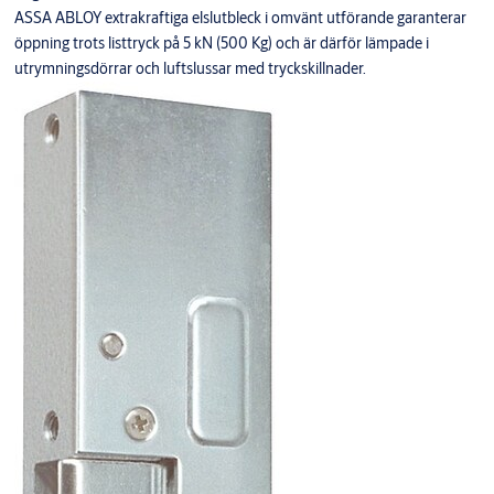
ASSA ABLOY extrakraftiga elslutbleck i omvänt utförande garanterar
öppning trots listtryck på 5 kN (500 Kg) och är därför lämpade i
utrymningsdörrar och luftslussar med tryckskillnader.