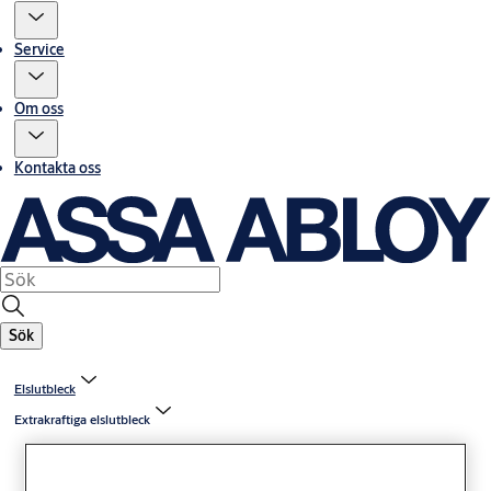
Service
Om oss
Kontakta oss
Sök
Elslutbleck
Extrakraftiga elslutbleck