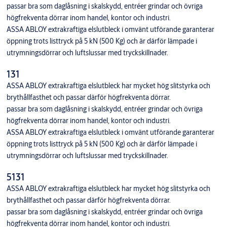
passar bra som daglåsning i skalskydd, entréer grindar och övriga
högfrekventa dörrar inom handel, kontor och industri.
ASSA ABLOY extrakraftiga elslutbleck i omvänt utförande garanterar
öppning trots listtryck på 5 kN (500 Kg) och är därför lämpade i
utrymningsdörrar och luftslussar med tryckskillnader.
131
ASSA ABLOY extrakraftiga elslutbleck har mycket hög slitstyrka och
brythållfasthet och passar därför högfrekventa dörrar.
passar bra som daglåsning i skalskydd, entréer grindar och övriga
högfrekventa dörrar inom handel, kontor och industri.
ASSA ABLOY extrakraftiga elslutbleck i omvänt utförande garanterar
öppning trots listtryck på 5 kN (500 Kg) och är därför lämpade i
utrymningsdörrar och luftslussar med tryckskillnader.
5131
ASSA ABLOY extrakraftiga elslutbleck har mycket hög slitstyrka och
brythållfasthet och passar därför högfrekventa dörrar.
passar bra som daglåsning i skalskydd, entréer grindar och övriga
högfrekventa dörrar inom handel, kontor och industri.