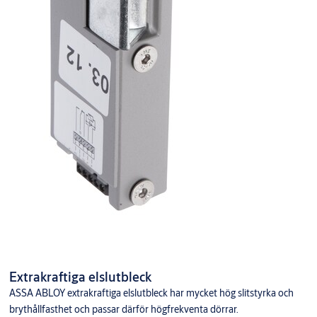
Extrakraftiga elslutbleck
ASSA ABLOY extrakraftiga elslutbleck har mycket hög slitstyrka och
brythållfasthet och passar därför högfrekventa dörrar.