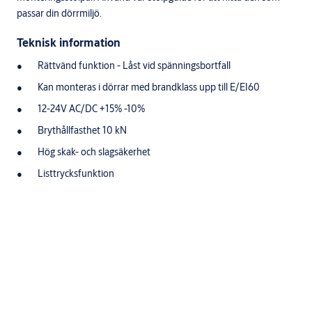
passar din dörrmiljö.
Teknisk information
Rättvänd funktion - Låst vid spänningsbortfall
Kan monteras i dörrar med brandklass upp till E/EI60
12-24V AC/DC +15% -10%
Brythållfasthet 10 kN
Hög skak- och slagsäkerhet
Listtrycksfunktion