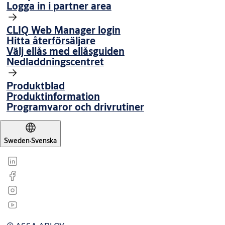
Logga in i partner area
CLIQ Web Manager login
Hitta återförsäljare
Välj ellås med ellåsguiden
Nedladdningscentret
Produktblad
Produktinformation
Programvaror och drivrutiner
Sweden
·
Svenska