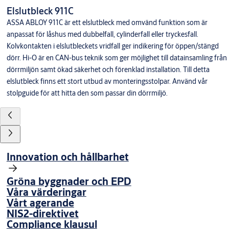
Elslutbleck 911C
ASSA ABLOY 911C är ett elslutbleck med omvänd funktion som är
anpassat för låshus med dubbelfall, cylinderfall eller tryckesfall.
Kolvkontakten i elslutbleckets vridfall ger indikering för öppen/stängd
dörr. Hi-O är en CAN-bus teknik som ger möjlighet till datainsamling från
dörrmiljön samt ökad säkerhet och förenklad installation. Till detta
elslutbleck finns ett stort utbud av monteringsstolpar. Använd vår
stolpguide för att hitta den som passar din dörrmiljö.
Innovation och hållbarhet
Gröna byggnader och EPD
Våra värderingar
Vårt agerande
NIS2-direktivet
Compliance klausul