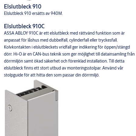
Elslutbleck 910
Elslutbleck 910 ersätts av 940M.
Elslutbleck 910C
ASSA ABLOY 910C är ett elslutbleck med rättvänd funktion som är
anpassat för låshus med dubbelfall, cylinderfall eller tryckesfall.
Kolvkontakten i elslutbleckets vridfall ger indikering för öppen/stängd
dörr. Hi-O är en CAN-bus teknik som ger möjlighet till datainsamling från
dörrmiljön samt ökad säkerhet och förenklad installation. Till detta
elslutbleck finns ett stort utbud av monteringsstolpar. Använd vår
stolpguide för att hitta den som passar din dörrmiljö.