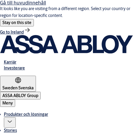
Gå till huvudinnehåll
It looks like you are visiting from a different region. Select your country or
region for location-specific content.
Stay on this site
Go to Ireland
Karriär
Investerare
Sweden
·
Svenska
ASSA ABLOY Group
Meny
Produkter och lösningar
Stories