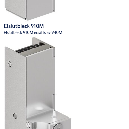
Elslutbleck 910M
Elslutbleck 910M ersätts av 940M.