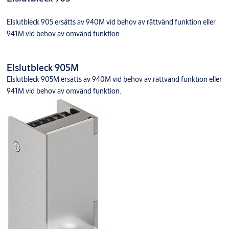
Elslutbleck 920
920107000
Ytbehandling: 000
Elslutbleck 905 ersätts av 940M vid behov av rättvänd funktion eller
941M vid behov av omvänd funktion.
Elslutbleck 905M
Elslutbleck 905M ersätts av 940M vid behov av rättvänd funktion eller
941M vid behov av omvänd funktion.