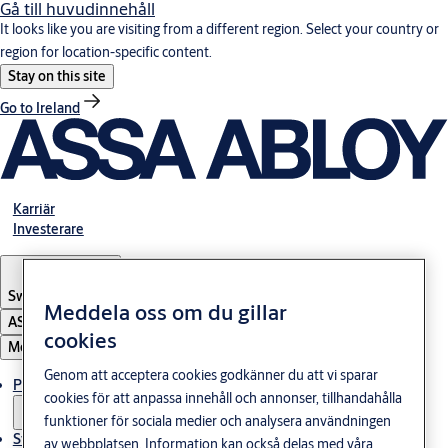
Gå till huvudinnehåll
It looks like you are visiting from a different region. Select your country or
region for location-specific content.
Stay on this site
Go to Ireland
Karriär
Investerare
Sweden
·
Svenska
Meddela oss om du gillar
ASSA ABLOY Group
cookies
Meny
Genom att acceptera cookies godkänner du att vi sparar
Produkter och lösningar
cookies för att anpassa innehåll och annonser, tillhandahålla
funktioner för sociala medier och analysera användningen
Stories
av webbplatsen. Information kan också delas med våra