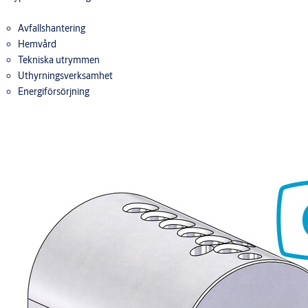
Avfallshantering
Hemvård
Tekniska utrymmen
Uthyrningsverksamhet
Energiförsörjning