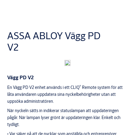
ASSA ABLOY Vägg PD
V2
Vägg PD V2
®
En Vägg PD V2 enhet används i ett CLIQ
Remote system för att
låta användaren uppdatera sina nyckelbehörigheter utan att
uppsöka administratören.
När nyckeln sätts in indikerar statuslampan att uppdateringen
pågår. När lampan lyser grönt är uppdateringen klar. Enkelt och
tydligt.
• Var säker på att de nycklar som anställda och entreprenörer