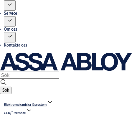
Service
Om oss
Kontakta oss
Sök
Elektromekaniska låssystem
®
CLIQ
Remote