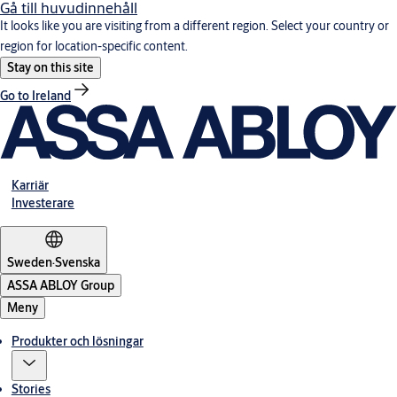
Gå till huvudinnehåll
It looks like you are visiting from a different region. Select your country or
region for location-specific content.
Stay on this site
Go to Ireland
Karriär
Investerare
Sweden
·
Svenska
ASSA ABLOY Group
Meny
Produkter och lösningar
Stories