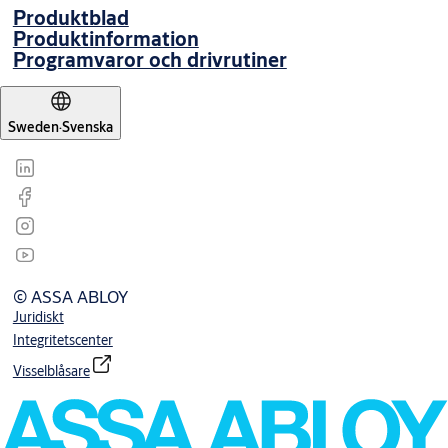
Produktblad
Produktinformation
Programvaror och drivrutiner
Sweden
·
Svenska
© ASSA ABLOY
Juridiskt
Integritetscenter
Visselblåsare