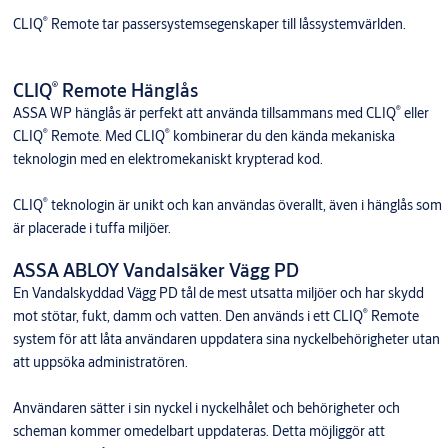
®
CLIQ
Remote tar passersystemsegenskaper till låssystemvärlden.
®
CLIQ
Remote Hänglås
®
ASSA WP hänglås är perfekt att använda tillsammans med CLIQ
eller
®
®
CLIQ
Remote. Med CLIQ
kombinerar du den kända mekaniska
teknologin med en elektromekaniskt krypterad kod.
®
CLIQ
teknologin är unikt och kan användas överallt, även i hänglås som
är placerade i tuffa miljöer.
ASSA ABLOY Vandalsäker Vägg PD
En Vandalskyddad Vägg PD tål de mest utsatta miljöer och har skydd
®
mot stötar, fukt, damm och vatten. Den används i ett CLIQ
Remote
system för att låta användaren uppdatera sina nyckelbehörigheter utan
att uppsöka administratören.
Användaren sätter i sin nyckel i nyckelhålet och behörigheter och
scheman kommer omedelbart uppdateras. Detta möjliggör att