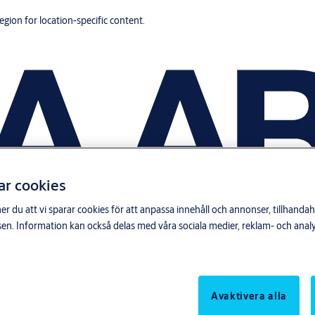
region for location-specific content.
ar cookies
du att vi sparar cookies för att anpassa innehåll och annonser, tillhandahå
n. Information kan också delas med våra sociala medier, reklam- och anal
Avaktivera alla