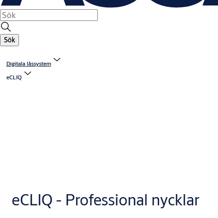
Sök
Digitala låssystem
eCLIQ
eCLIQ - Professional nycklar