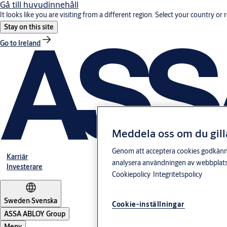
Gå till huvudinnehåll
It looks like you are visiting from a different region. Select your country or 
Stay on this site
Go to Ireland
Meddela oss om du gill
Genom att acceptera cookies godkänner 
Karriär
analysera användningen av webbplatse
Investerare
Cookiepolicy
Integritetspolicy
Sweden
·
Svenska
Cookie-inställningar
ASSA ABLOY Group
Meny