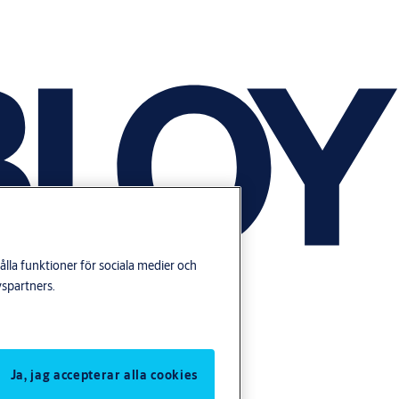
lla funktioner för sociala medier och
yspartners.
Ja, jag accepterar alla cookies