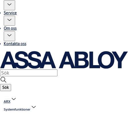
Service
Om oss
Kontakta oss
Sök
ARX
Systemfunktioner