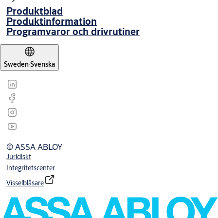
Produktblad
Produktinformation
Programvaror och drivrutiner
Sweden
·
Svenska
© ASSA ABLOY
Juridiskt
Integritetscenter
Visselblåsare