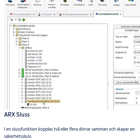
ARX Sluss
I en slussfunktion kopplas två eller flera dörrar samman och skapar en
säkerhetssluss.