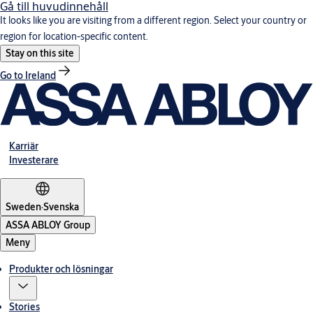
Gå till huvudinnehåll
It looks like you are visiting from a different region. Select your country or
region for location-specific content.
Stay on this site
Go to Ireland
Karriär
Investerare
Sweden
·
Svenska
ASSA ABLOY Group
Meny
Produkter och lösningar
Stories