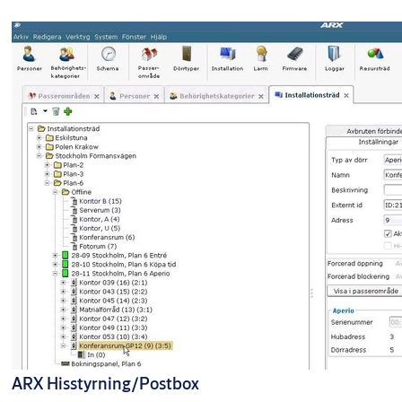
ARX Hisstyrning/Postbox