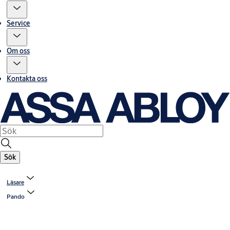
Service
Om oss
Kontakta oss
Sök
Läsare
Pando