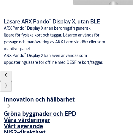
™
Läsare ARX Pando
Display X, utan BLE
™
ARX Pando
Display X är en beröringsfri generisk
läsare för fysiska kort och taggar. Läsaren används för
passage och manövrering av ARX Larm vid dörr eller som
manöverpanel.
™
ARX Pando
Display X kan även användas som
uppdateringsläsare för offline med DESFire kort/taggar.
Innovation och hållbarhet
Gröna byggnader och EPD
Våra värderingar
Vårt agerande
NIS2-direktivet