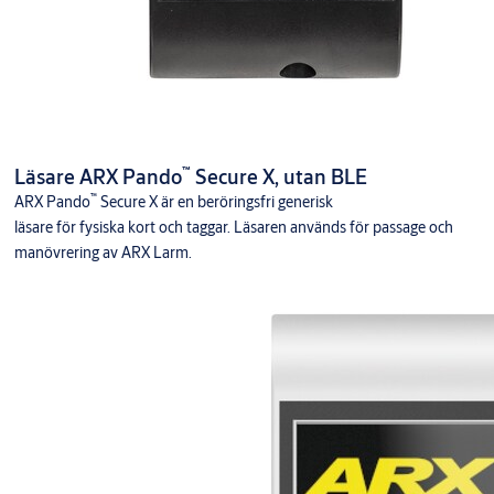
™
Läsare ARX Pando
Secure X, utan BLE
™
ARX Pando
Secure X är en beröringsfri generisk
läsare för fysiska kort och taggar. Läsaren används för passage och
manövrering av ARX Larm.