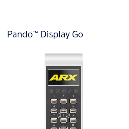
Pando™ Display Go