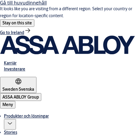
Gå till huvudinnehåll
It looks like you are visiting from a different region. Select your country or
region for location-specific content.
Stay on this site
Go to Ireland
Karriär
Investerare
Sweden
·
Svenska
ASSA ABLOY Group
Meny
Produkter och lösningar
Stories