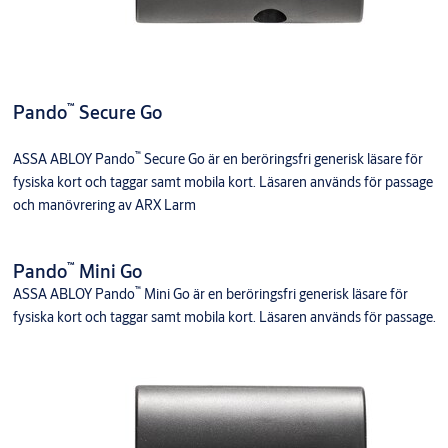
™
Pando
Secure Go
™
ASSA ABLOY Pando
Secure Go är en beröringsfri generisk läsare för
fysiska kort och taggar samt mobila kort. Läsaren används för passage
och manövrering av ARX Larm
™
Pando
Mini Go
™
ASSA ABLOY Pando
Mini Go är en beröringsfri generisk läsare för
fysiska kort och taggar samt mobila kort. Läsaren används för passage.