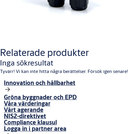
Relaterade produkter
Inga sökresultat
Tyvärr! Vi kan inte hitta några berättelser. Försök igen senare!
Innovation och hållbarhet
Gröna byggnader och EPD
Våra värderingar
Vårt agerande
NIS2-direktivet
Compliance klausul
Logga in i partner area