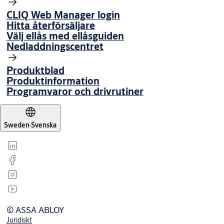
CLIQ Web Manager login
Hitta återförsäljare
Välj ellås med ellåsguiden
Nedladdningscentret
Produktblad
Produktinformation
Programvaror och drivrutiner
Sweden
·
Svenska
© ASSA ABLOY
Juridiskt