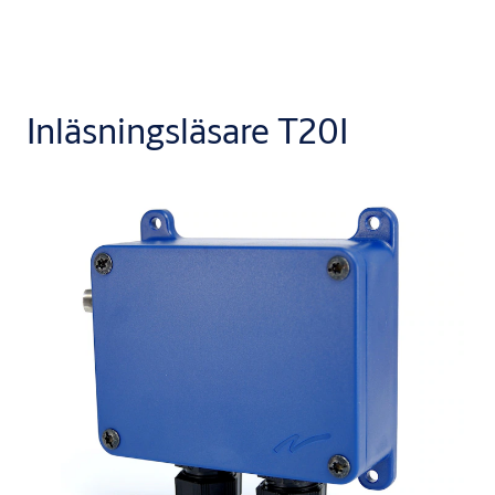
Inläsningsläsare T20I