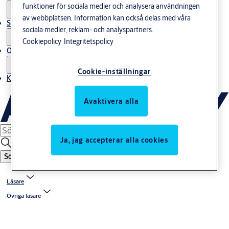
funktioner för sociala medier och analysera användningen
av webbplatsen. Information kan också delas med våra
Service
sociala medier, reklam- och analyspartners.
Cookiepolicy
Integritetspolicy
Om oss
Cookie-inställningar
Kontakta oss
Avaktivera alla
Ja, jag accepterar alla cookies
Sök
Läsare
Övriga läsare