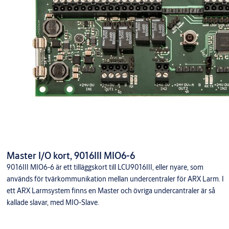
Master I/O kort, 9016III MIO6-6
9016III MIO6-6 är ett tilläggskort till LCU9016III, eller nyare, som
används för tvärkommunikation mellan undercentraler för ARX Larm. I
ett ARX Larmsystem finns en Master och övriga undercantraler är så
kallade slavar, med MIO-Slave.