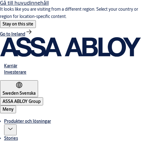
Gå till huvudinnehåll
It looks like you are visiting from a different region. Select your country or
region for location-specific content.
Stay on this site
Go to Ireland
Karriär
Investerare
Sweden
·
Svenska
ASSA ABLOY Group
Meny
Produkter och lösningar
Stories