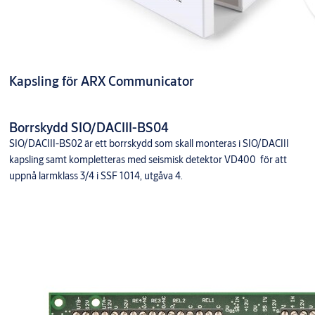
Kapsling för ARX Communicator
Borrskydd SIO/DACIII-BS04
SIO/DACIII-BS02 är ett borrskydd som skall monteras i SIO/DACIII
kapsling samt kompletteras med seismisk detektor VD400 för att
uppnå larmklass 3/4 i SSF 1014, utgåva 4.