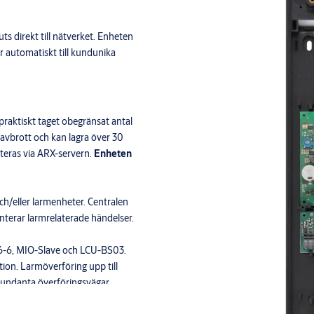
 direkt till nätverket. Enheten
automatiskt till kundunika
 praktiskt taget obegränsat antal
avbrott och kan lagra över 30
teras via ARX-servern.
Enheten
ch/eller larmenheter. Centralen
anterar larmrelaterade händelser.
-6, MIO-Slave och LCU-BS03.
ion. Larmöverföring upp till
edundanta överföringsvägar