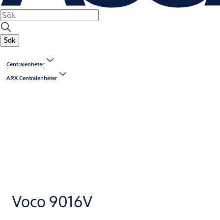
Sök
Centralenheter
ARX Centralenheter
Voco 9016V