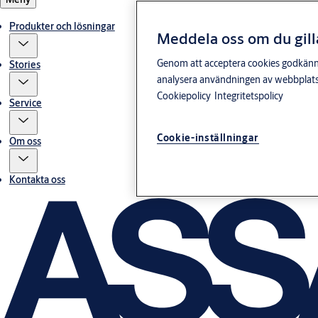
Produkter och lösningar
Meddela oss om du gill
Genom att acceptera cookies godkänner 
Stories
analysera användningen av webbplatse
Cookiepolicy
Integritetspolicy
Service
Cookie-inställningar
Om oss
Kontakta oss