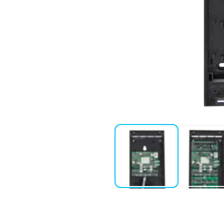
äker kommunikation mellan