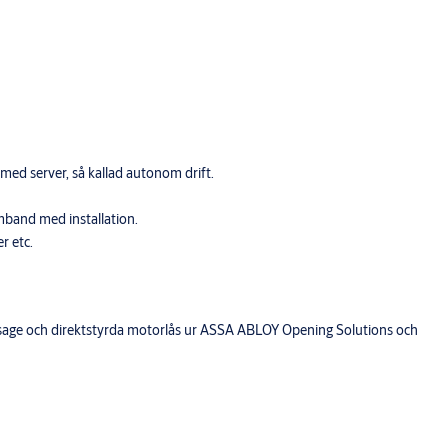
med server, så kallad autonom drift.
mband med installation.
r etc.
passage och direktstyrda motorlås ur ASSA ABLOY Opening Solutions och