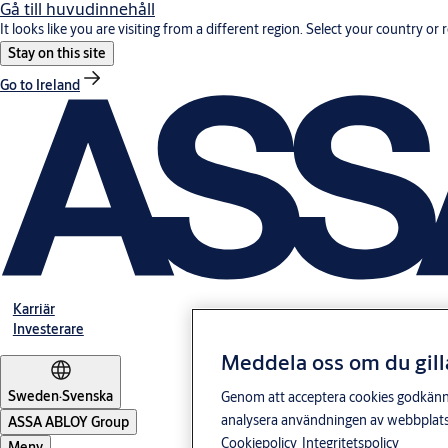
Gå till huvudinnehåll
It looks like you are visiting from a different region. Select your country or 
Stay on this site
Go to Ireland
Karriär
Investerare
Meddela oss om du gill
Sweden
·
Svenska
Genom att acceptera cookies godkänner 
analysera användningen av webbplatse
ASSA ABLOY Group
Cookiepolicy
Integritetspolicy
Meny