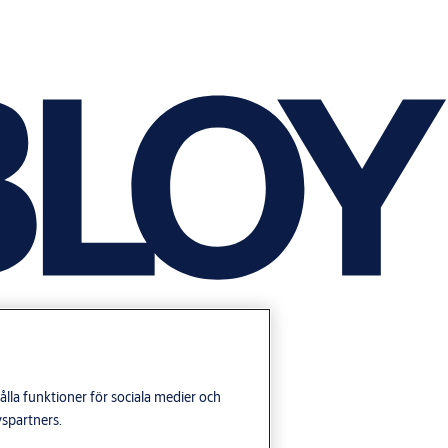
lla funktioner för sociala medier och
yspartners.