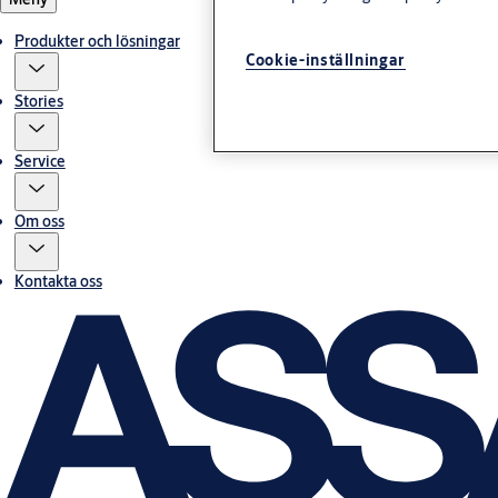
Produkter och lösningar
Cookie-inställningar
Stories
Service
Om oss
Kontakta oss