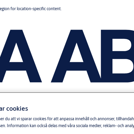
region for location-specific content.
ar cookies
du att vi sparar cookies för att anpassa innehåll och annonser, tillhandahå
n. Information kan också delas med våra sociala medier, reklam- och anal