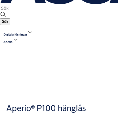
Sök
Digitala lösningar
Aperio
Aperio® P100 hänglås