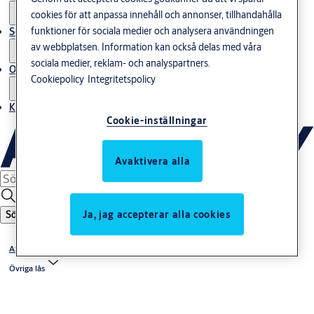
cookies för att anpassa innehåll och annonser, tillhandahålla
funktioner för sociala medier och analysera användningen
Service
av webbplatsen. Information kan också delas med våra
sociala medier, reklam- och analyspartners.
Om oss
Cookiepolicy
Integritetspolicy
Kontakta oss
Cookie-inställningar
Avaktivera alla
Ja, jag accepterar alla cookies
Sök
ASSA Speciallås
Övriga lås