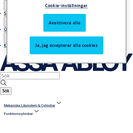
Cookie-inställningar
Service
Avaktivera alla
Om oss
Kontakta oss
Ja, jag accepterar alla cookies
Sök
Mekaniska Låssystem & Cylindrar
Funktionscylindrar