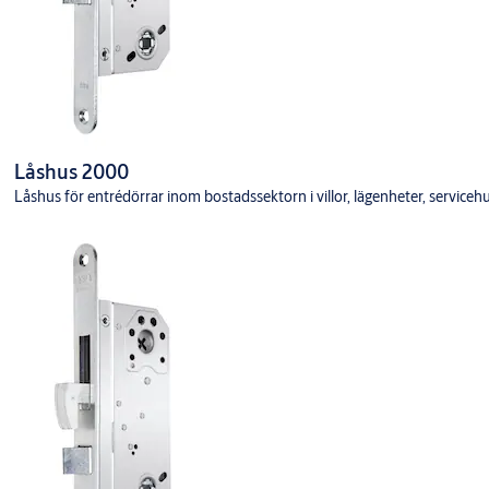
Låshus 2000
Låshus för entrédörrar inom bostadssektorn i villor, lägenheter, servicehu