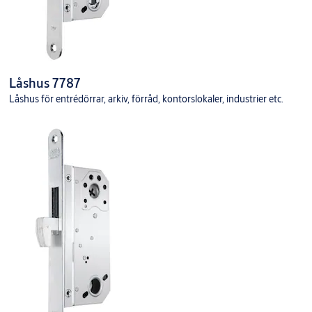
Låshus 7787
Låshus för entrédörrar, arkiv, förråd, kontorslokaler, industrier etc.