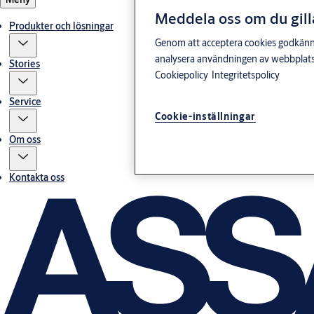
Meddela oss om du gill
Produkter och lösningar
Genom att acceptera cookies godkänner 
analysera användningen av webbplatse
Stories
Cookiepolicy
Integritetspolicy
Service
Cookie-inställningar
Om oss
Kontakta oss