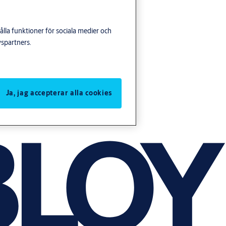
lla funktioner för sociala medier och
yspartners.
Ja, jag accepterar alla cookies