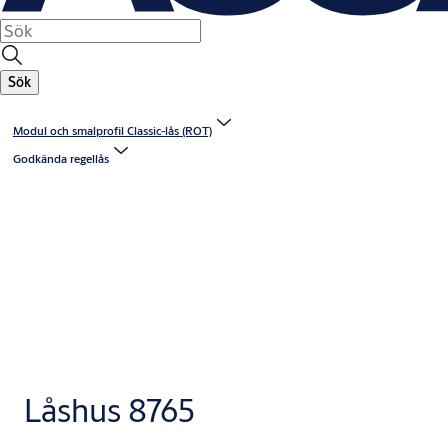
Sök
Modul och smalprofil Classic-lås (ROT)
Godkända regellås
Låshus 8765