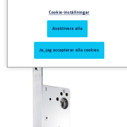
Cookie-inställningar
Avaktivera alla
Låshus 636
Ja, jag accepterar alla cookies