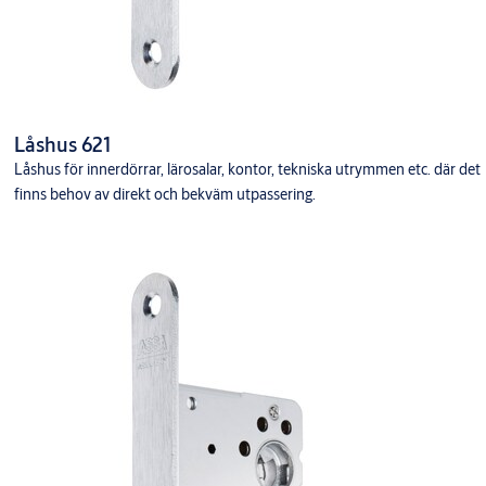
Låshus 621
Låshus för innerdörrar, lärosalar, kontor, tekniska utrymmen etc. där det
finns behov av direkt och bekväm utpassering.