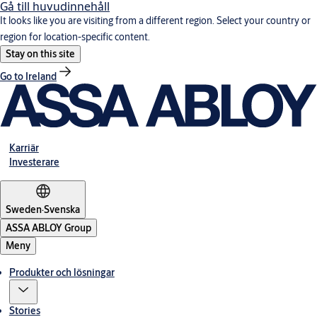
Gå till huvudinnehåll
It looks like you are visiting from a different region. Select your country or
region for location-specific content.
Stay on this site
Go to Ireland
Karriär
Investerare
Sweden
·
Svenska
ASSA ABLOY Group
Meny
Produkter och lösningar
Stories