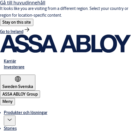
Gå till huvudinnehåll
It looks like you are visiting from a different region. Select your country or
region for location-specific content.
Stay on this site
Go to Ireland
Karriär
Investerare
Sweden
·
Svenska
ASSA ABLOY Group
Meny
Produkter och lösningar
Stories