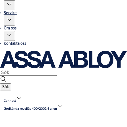
Service
Om oss
Kontakta oss
Sök
Connect
Godkända regellås 400/2002-Serien