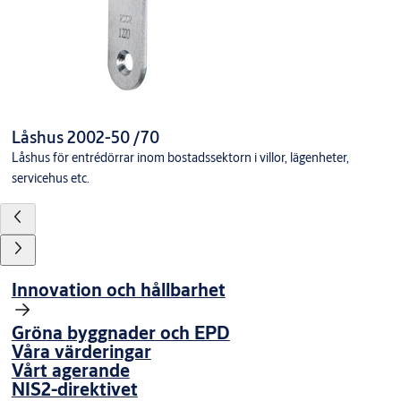
Låshus 2002-50 /70
Låshus för entrédörrar inom bostadssektorn i villor, lägenheter,
servicehus etc.
Innovation och hållbarhet
Gröna byggnader och EPD
Våra värderingar
Vårt agerande
NIS2-direktivet