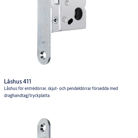
Låshus 411
Låshus för entrédörrar, skjut- och pendeldörrar försedda med
draghandtag/tryckplatta.