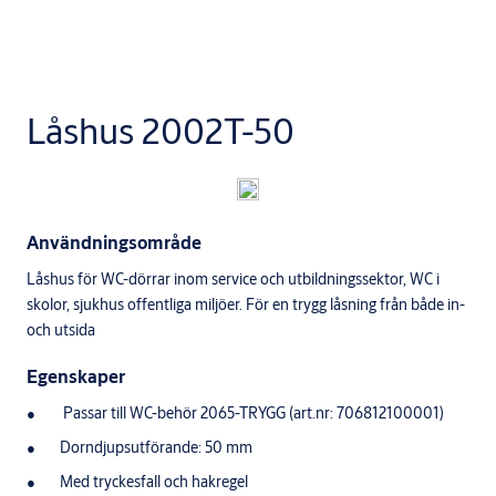
Låshus 2002T-50
Användningsområde
Låshus för WC-dörrar inom service och utbildningssektor, WC i
skolor, sjukhus offentliga miljöer. För en trygg låsning från både in-
och utsida
Egenskaper
Passar till WC-behör 2065-TRYGG (art.nr: 706812100001)
Dorndjupsutförande: 50 mm
Med tryckesfall och hakregel