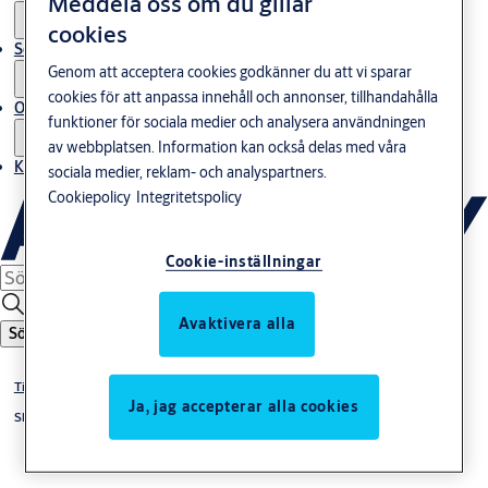
Meddela oss om du gillar
cookies
Service
Genom att acceptera cookies godkänner du att vi sparar
cookies för att anpassa innehåll och annonser, tillhandahålla
Om oss
funktioner för sociala medier och analysera användningen
av webbplatsen. Information kan också delas med våra
Kontakta oss
sociala medier, reklam- och analyspartners.
Cookiepolicy
Integritetspolicy
Cookie-inställningar
Avaktivera alla
Sök
Tillhållarlås
Ja, jag accepterar alla cookies
Slutbleck