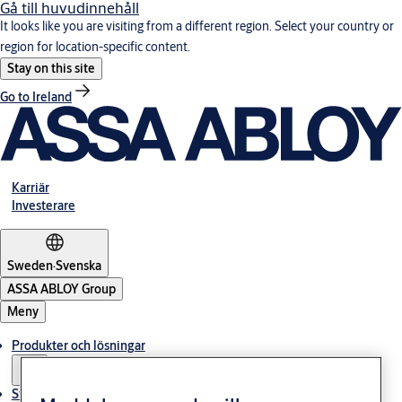
Gå till huvudinnehåll
It looks like you are visiting from a different region. Select your country or
region for location-specific content.
Stay on this site
Go to Ireland
Karriär
Investerare
Sweden
·
Svenska
ASSA ABLOY Group
Meny
Produkter och lösningar
Stories