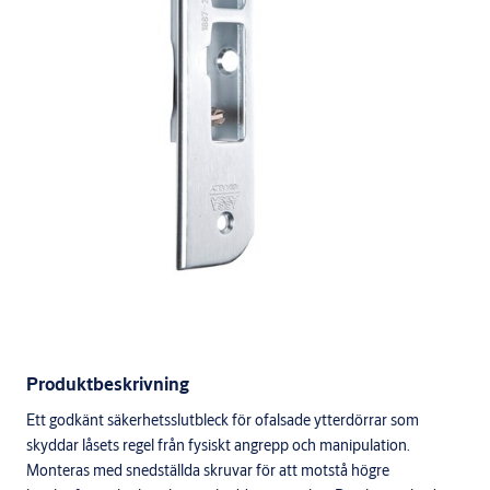
Produktbeskrivning
Ett godkänt säkerhetsslutbleck för ofalsade ytterdörrar som
skyddar låsets regel från fysiskt angrepp och manipulation.
Monteras med snedställda skruvar för att motstå högre