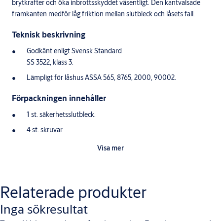
brytkrafter och öka inbrottsskyddet väsentligt. Den kantvalsade
framkanten medför låg friktion mellan slutbleck och låsets fall.
Teknisk beskrivning
Godkänt enligt Svensk Standard
SS 3522, klass 3.
Lämpligt för låshus ASSA 565, 8765, 2000, 90002.
Förpackningen innehåller
1 st. säkerhetsslutbleck.
4 st. skruvar
Visa mer
Relaterade produkter
Inga sökresultat