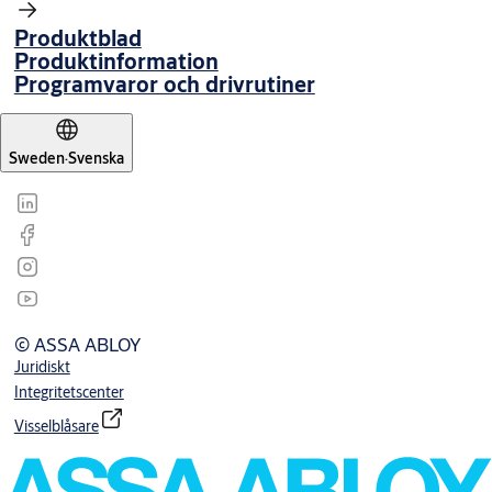
Produktblad
Produktinformation
Programvaror och drivrutiner
Sweden
·
Svenska
© ASSA ABLOY
Juridiskt
Integritetscenter
Visselblåsare