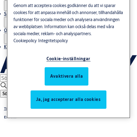
Genom att acceptera cookies godkänner du att vi sparar
cookies för att anpassa innehåll och annonser, tillhandahålla
Service
funktioner för sociala medier och analysera användningen
av webbplatsen. Information kan också delas med våra
Om oss
sociala medier, reklam- och analyspartners.
Cookiepolicy
Integritetspolicy
Kontakta oss
Cookie-inställningar
Avaktivera alla
Sök
Ja, jag accepterar alla cookies
Tillhållarlås
Extralås