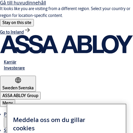
Gå till huvudinnehåll
It looks like you are visiting from a different region. Select your country or
region for location-specific content.
Stay on this site
Go to Ireland
Karriär
Investerare
Sweden
·
Svenska
ASSA ABLOY Group
Meny
Produkter och lösningar
Meddela oss om du gillar
cookies
Stories