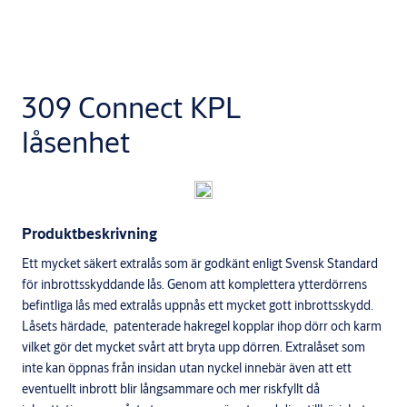
309 Connect KPL
låsenhet
Produktbeskrivning
Ett mycket säkert extralås som är godkänt enligt Svensk Standard
för inbrottsskyddande lås. Genom att komplettera ytterdörrens
befintliga lås med extralås uppnås ett mycket gott inbrottsskydd.
Låsets härdade, patenterade hakregel kopplar ihop dörr och karm
vilket gör det mycket svårt att bryta upp dörren. Extralåset som
inte kan öppnas från insidan utan nyckel innebär även att ett
eventuellt inbrott blir långsammare och mer riskfyllt då