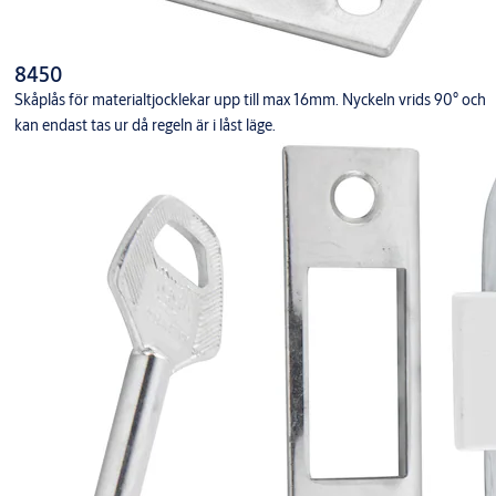
8450
Skåplås för materialtjocklekar upp till max 16mm. Nyckeln vrids 90° och
kan endast tas ur då regeln är i låst läge.