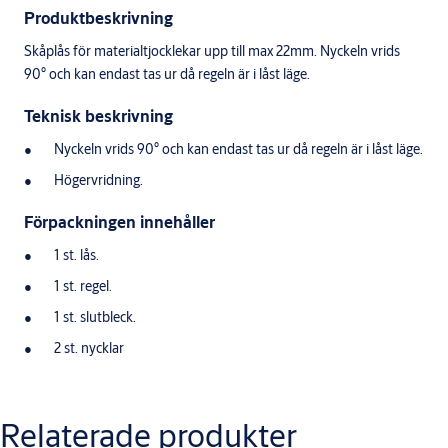
Produktbeskrivning
Skåplås för materialtjocklekar upp till max 22mm. Nyckeln vrids
90° och kan endast tas ur då regeln är i låst läge.
Teknisk beskrivning
Nyckeln vrids 90° och kan endast tas ur då regeln är i låst läge.
Högervridning.
Förpackningen innehåller
1 st. lås.
1 st. regel.
1 st. slutbleck.
2 st. nycklar
Relaterade produkter