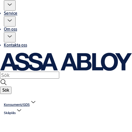
Service
Om oss
Kontakta oss
Sök
Konsument/GDS
Skåplås