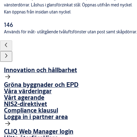
vänsterdörrar. Låshus i glansförzinkat stål. Öppnas utifrån med nyckel.
Kan öppnas från insidan utan nyckel.
146
Används för inåt- utåtgående tvåluftsfönster utan post samt skåpdörrar.
Innovation och hållbarhet
Gröna byggnader och EPD
Våra värderingar
Vårt agerande
NIS2-direktivet
Compliance klausul
Logga in i partner area
CLIQ Web Manager login