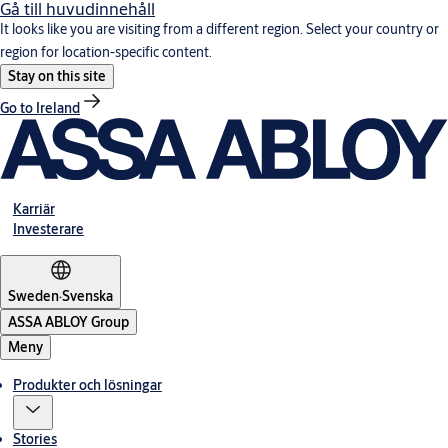
Gå till huvudinnehåll
It looks like you are visiting from a different region. Select your country or
region for location-specific content.
Stay on this site
Go to Ireland
Karriär
Investerare
Sweden
·
Svenska
ASSA ABLOY Group
Meny
Produkter och lösningar
Stories