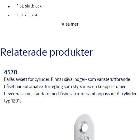
1 st. slutbleck.
1 st. nyckel.
Visa mer
4 st. skruvar
Relaterade produkter
4570
Fallås avsett för cylinder. Finns i såväl höger- som vänsterutförande.
Låset har automatisk förregling som styrs med en knapp i stolpen.
Levereras som standard med låshus i krom, samt anpassad för cylinder
typ 1201.