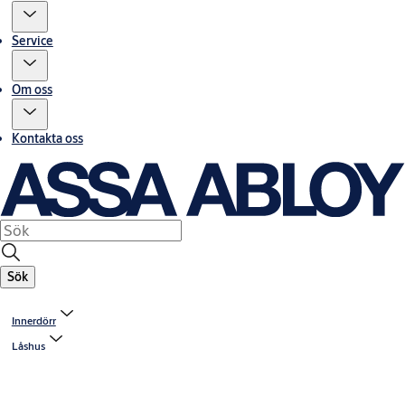
Service
Om oss
Kontakta oss
Sök
Innerdörr
Låshus