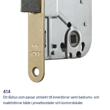
414
Ett låshus som passar utmärkt till innerdörrar samt badrums- och
toalettdörrar både i privatbostäder och kontorslokaler.