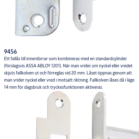
9456
Ett fallås till innerdörrar som kombineras med en standardcylinder
(förslagsvis ASSA ABLOY 1201). När man vrider om nyckel eller vredet
skjuts fallkolven ut och förreglas vid 20 mm. Låset öppnas genom att
man vrider nyckel eller vred i motsatt riktning. Fallkolven låses då i läge
14 mm för dagsbruk och tryckesfunktionen aktiveras.