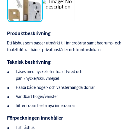
Produktbeskrivning
Ett låshus som passar utmärkt till innerdörrar samt badrums- och
toalettdörrar både i privatbostäder och kontorslokaler.
Teknisk beskrivning
Låses med nyckel eller toalettvred och
paniknyckel/skruvmejsel.
Passa både höger- och vänsterhängda dörrar.
Vändbart höger/vänster.
Sitter i dom flesta nya innerdörrar.
Förpackningen innehåller
1 st. låshus.