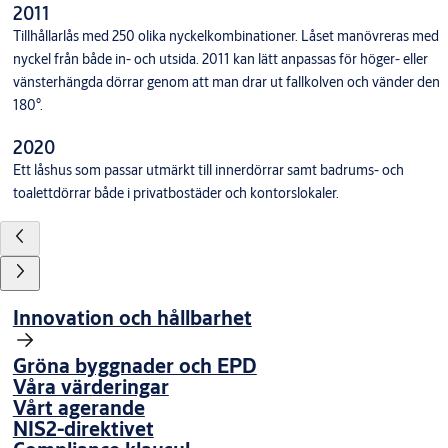
2011
Tillhållarlås med 250 olika nyckelkombinationer. Låset manövreras med
nyckel från både in- och utsida. 2011 kan lätt anpassas för höger- eller
vänsterhängda dörrar genom att man drar ut fallkolven och vänder den
180°.
2020
Ett låshus som passar utmärkt till innerdörrar samt badrums- och
toalettdörrar både i privatbostäder och kontorslokaler.
Innovation och hållbarhet
Gröna byggnader och EPD
Våra värderingar
Vårt agerande
NIS2-direktivet