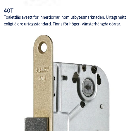
40T
Toalettlås avsett för innerdörrar inom utbytesmarknaden. Urtagsmått
enligt äldre urtagsstandard. Finns för höger- vänsterhängda dörrar.