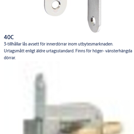
40C
3-tillhållar lås avsett för innerdörrar inom utbytesmarknaden.
Urtagsmått enligt äldre urtagsstandard. Finns för höger- vänsterhängda
dörrar.