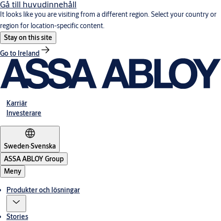
Gå till huvudinnehåll
It looks like you are visiting from a different region. Select your country or
region for location-specific content.
Stay on this site
Go to Ireland
Karriär
Investerare
Sweden
·
Svenska
ASSA ABLOY Group
Meny
Produkter och lösningar
Stories