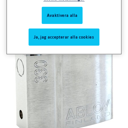
Avaktivera alla
Ja, jag accepterar alla cookies