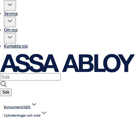
Service
Om oss
Kontakta oss
Sök
Konsument/GDS
Cylinderringar och vred