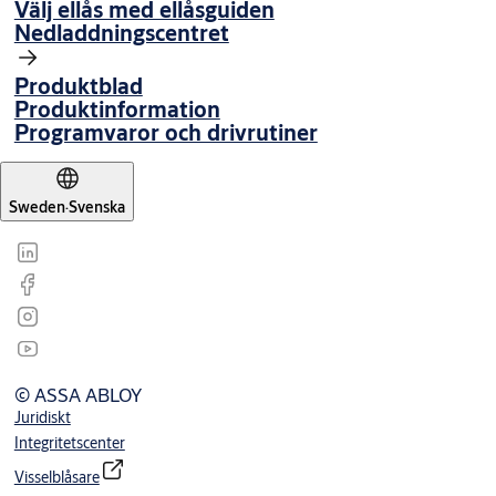
Välj ellås med ellåsguiden
Nedladdningscentret
Produktblad
Produktinformation
Programvaror och drivrutiner
Sweden
·
Svenska
© ASSA ABLOY
Juridiskt
Integritetscenter
Visselblåsare