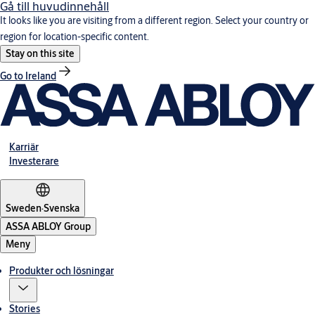
Gå till huvudinnehåll
It looks like you are visiting from a different region. Select your country or
region for location-specific content.
Stay on this site
Go to Ireland
Karriär
Investerare
Sweden
·
Svenska
ASSA ABLOY Group
Meny
Produkter och lösningar
Stories