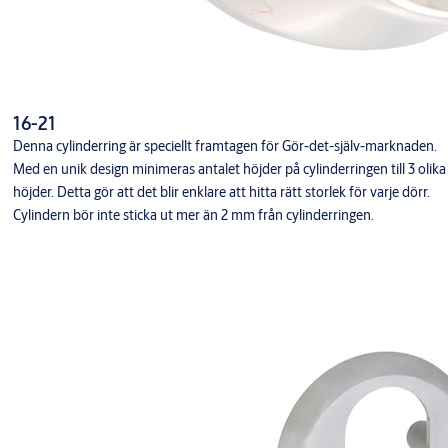
16-21
Denna cylinderring är speciellt framtagen för Gör-det-själv-marknaden.
Med en unik design minimeras antalet höjder på cylinderringen till 3 olika
höjder. Detta gör att det blir enklare att hitta rätt storlek för varje dörr.
Cylindern bör inte sticka ut mer än 2 mm från cylinderringen.