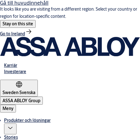
Gå till huvudinnehåll
It looks like you are visiting from a different region. Select your country or
region for location-specific content.
Stay on this site
Go to Ireland
Karriär
Investerare
Sweden
·
Svenska
ASSA ABLOY Group
Meny
Produkter och lösningar
Stories