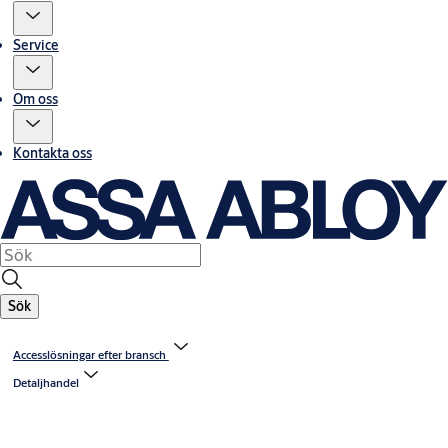
Service
Om oss
Kontakta oss
Sök
Accesslösningar efter bransch
Detaljhandel