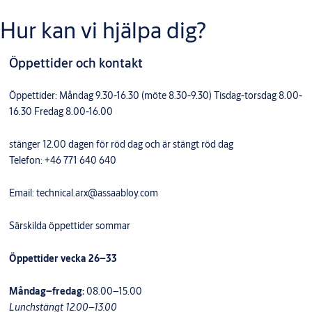
Hur kan vi hjälpa dig?
Öppettider och kontakt
Öppettider: Måndag 9.30-16.30 (möte 8.30-9.30) Tisdag-torsdag 8.00-
16.30 Fredag 8.00-16.00
stänger 12.00 dagen för röd dag och är stängt röd dag
Telefon: +46 771 640 640
Email: technical.arx@assaabloy.com
Särskilda öppettider sommar
Öppettider vecka 26–33
Måndag–fredag:
08.00–15.00
Lunchstängt 12.00–13.00