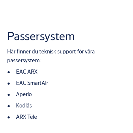
Passersystem
Här finner du teknisk support för våra
passersystem:
EAC ARX
EAC SmartAir
Aperio
Kodlås
ARX Tele