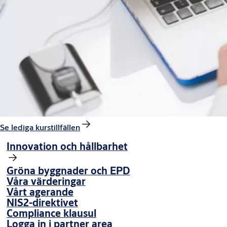
Se lediga kurstillfällen
Innovation och hållbarhet
Gröna byggnader och EPD
Våra värderingar
Vårt agerande
NIS2-direktivet
Compliance klausul
Logga in i partner area