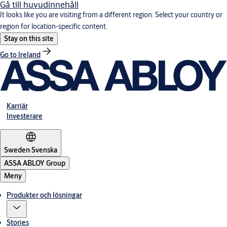
Gå till huvudinnehåll
It looks like you are visiting from a different region. Select your country or
region for location-specific content.
Stay on this site
Go to Ireland
Karriär
Investerare
Sweden
·
Svenska
ASSA ABLOY Group
Meny
Produkter och lösningar
Stories