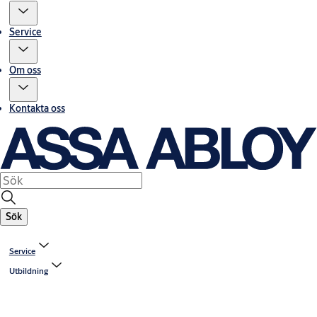
Service
Om oss
Kontakta oss
Sök
Service
Utbildning