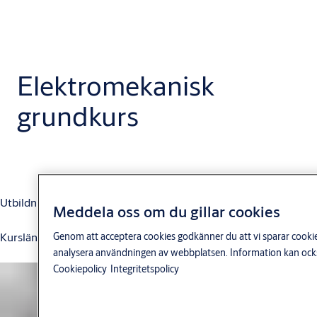
Elektromekanisk
grundkurs
Utbildning inom ASSA elektromekaniska produktsortiment
Meddela oss om du gillar cookies
Kurslängd: 4 timmar.
Genom att acceptera cookies godkänner du att vi sparar cookies
analysera användningen av webbplatsen. Information kan också
Cookiepolicy
Integritetspolicy