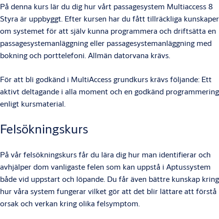
På denna kurs lär du dig hur vårt passagesystem Multiaccess 8
Styra är uppbyggt. Efter kursen har du fått tillräckliga kunskaper
om systemet för att själv kunna programmera och driftsätta en
passagesystemanläggning eller passagesystemanläggning med
bokning och porttelefoni. Allmän datorvana krävs.
För att bli godkänd i MultiAccess grundkurs krävs följande: Ett
aktivt deltagande i alla moment och en godkänd programmering
enligt kursmaterial.
Felsökningskurs
På vår felsökningskurs får du lära dig hur man identifierar och
avhjälper dom vanligaste felen som kan uppstå i Aptussystem
både vid uppstart och löpande. Du får även bättre kunskap kring
hur våra system fungerar vilket gör att det blir lättare att förstå
orsak och verkan kring olika felsymptom.