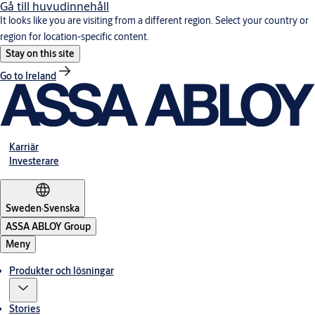
Gå till huvudinnehåll
It looks like you are visiting from a different region. Select your country or
region for location-specific content.
Stay on this site
Go to Ireland
Karriär
Investerare
Sweden
·
Svenska
ASSA ABLOY Group
Meny
Produkter och lösningar
Stories