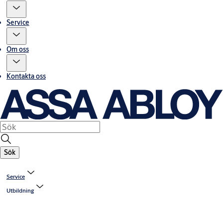
Service
Om oss
Kontakta oss
Sök
Service
Utbildning